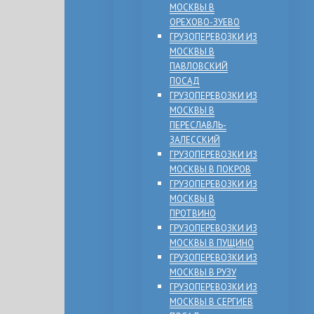
МОСКВЫ В
ОРЕХОВО-ЗУЕВО
ГРУЗОПЕРЕВОЗКИ ИЗ
МОСКВЫ В
ПАВЛОВСКИЙ
ПОСАД
ГРУЗОПЕРЕВОЗКИ ИЗ
МОСКВЫ В
ПЕРЕСЛАВЛЬ-
ЗАЛЕССКИЙ
ГРУЗОПЕРЕВОЗКИ ИЗ
МОСКВЫ В ПОКРОВ
ГРУЗОПЕРЕВОЗКИ ИЗ
МОСКВЫ В
ПРОТВИНО
ГРУЗОПЕРЕВОЗКИ ИЗ
МОСКВЫ В ПУЩИНО
ГРУЗОПЕРЕВОЗКИ ИЗ
МОСКВЫ В РУЗУ
ГРУЗОПЕРЕВОЗКИ ИЗ
МОСКВЫ В СЕРГИЕВ