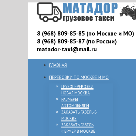
8 (968) 809-85-85 (по Москве и МО)
8 (968) 809-85-87 (по России)
matador-taxi@mail.ru
ГЛАВНАЯ
ПЕРЕВОЗКИ ПО МОСКВЕ И МО
ГРУЗОПЕРЕВОЗКИ
НОВАЯ МОСКВА
РАЗМЕРЫ
АВТОМОБИЛЕЙ
ЗАКАЗАТЬ ГАЗЕЛЬ В
МОСКВЕ
ЗАКАЗАТЬ ГАЗЕЛЬ
ФЕРМЕР В МОСКВЕ