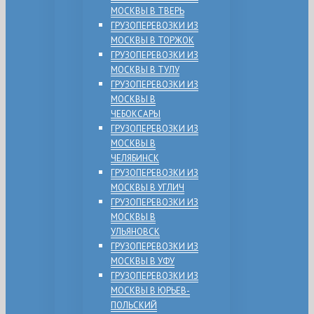
МОСКВЫ В ТВЕРЬ
ГРУЗОПЕРЕВОЗКИ ИЗ
МОСКВЫ В ТОРЖОК
ГРУЗОПЕРЕВОЗКИ ИЗ
МОСКВЫ В ТУЛУ
ГРУЗОПЕРЕВОЗКИ ИЗ
МОСКВЫ В
ЧЕБОКСАРЫ
ГРУЗОПЕРЕВОЗКИ ИЗ
МОСКВЫ В
ЧЕЛЯБИНСК
ГРУЗОПЕРЕВОЗКИ ИЗ
МОСКВЫ В УГЛИЧ
ГРУЗОПЕРЕВОЗКИ ИЗ
МОСКВЫ В
УЛЬЯНОВСК
ГРУЗОПЕРЕВОЗКИ ИЗ
МОСКВЫ В УФУ
ГРУЗОПЕРЕВОЗКИ ИЗ
МОСКВЫ В ЮРЬЕВ-
ПОЛЬСКИЙ