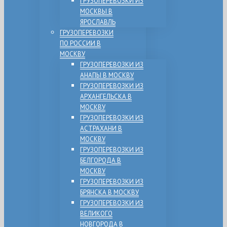
ГРУЗОПЕРЕВОЗКИ ИЗ
МОСКВЫ В
ЯРОСЛАВЛЬ
ГРУЗОПЕРЕВОЗКИ
ПО РОССИИ В
МОСКВУ
ГРУЗОПЕРЕВОЗКИ ИЗ
АНАПЫ В МОСКВУ
ГРУЗОПЕРЕВОЗКИ ИЗ
АРХАНГЕЛЬСКА В
МОСКВУ
ГРУЗОПЕРЕВОЗКИ ИЗ
АСТРАХАНИ В
МОСКВУ
ГРУЗОПЕРЕВОЗКИ ИЗ
БЕЛГОРОДА В
МОСКВУ
ГРУЗОПЕРЕВОЗКИ ИЗ
БРЯНСКА В МОСКВУ
ГРУЗОПЕРЕВОЗКИ ИЗ
ВЕЛИКОГО
НОВГОРОДА В