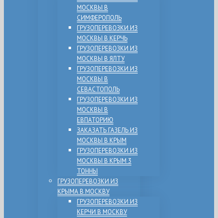
МОСКВЫ В
СИМФЕРОПОЛЬ
ГРУЗОПЕРЕВОЗКИ ИЗ
МОСКВЫ В КЕРЧЬ
ГРУЗОПЕРЕВОЗКИ ИЗ
МОСКВЫ В ЯЛТУ
ГРУЗОПЕРЕВОЗКИ ИЗ
МОСКВЫ В
СЕВАСТОПОЛЬ
ГРУЗОПЕРЕВОЗКИ ИЗ
МОСКВЫ В
ЕВПАТОРИЮ
ЗАКАЗАТЬ ГАЗЕЛЬ ИЗ
МОСКВЫ В КРЫМ
ГРУЗОПЕРЕВОЗКИ ИЗ
МОСКВЫ В КРЫМ 3
ТОННЫ
ГРУЗОПЕРЕВОЗКИ ИЗ
КРЫМА В МОСКВУ
ГРУЗОПЕРЕВОЗКИ ИЗ
КЕРЧИ В МОСКВУ