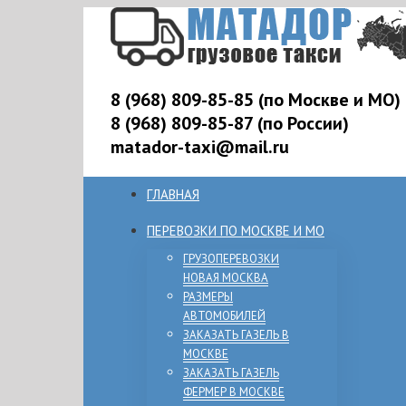
8 (968) 809-85-85 (по Москве и МО)
8 (968) 809-85-87 (по России)
matador-taxi@mail.ru
ГЛАВНАЯ
ПЕРЕВОЗКИ ПО МОСКВЕ И МО
ГРУЗОПЕРЕВОЗКИ
НОВАЯ МОСКВА
РАЗМЕРЫ
АВТОМОБИЛЕЙ
ЗАКАЗАТЬ ГАЗЕЛЬ В
МОСКВЕ
ЗАКАЗАТЬ ГАЗЕЛЬ
ФЕРМЕР В МОСКВЕ