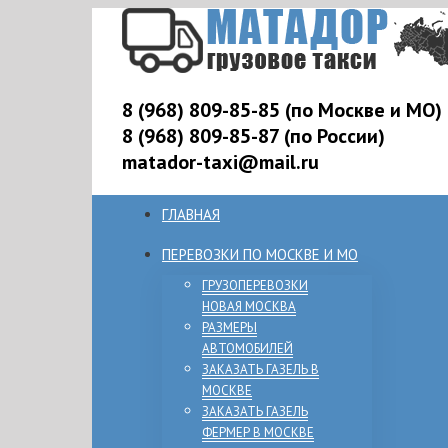
8 (968) 809-85-85 (по Москве и МО)
8 (968) 809-85-87 (по России)
matador-taxi@mail.ru
ГЛАВНАЯ
ПЕРЕВОЗКИ ПО МОСКВЕ И МО
ГРУЗОПЕРЕВОЗКИ
НОВАЯ МОСКВА
РАЗМЕРЫ
АВТОМОБИЛЕЙ
ЗАКАЗАТЬ ГАЗЕЛЬ В
МОСКВЕ
ЗАКАЗАТЬ ГАЗЕЛЬ
ФЕРМЕР В МОСКВЕ