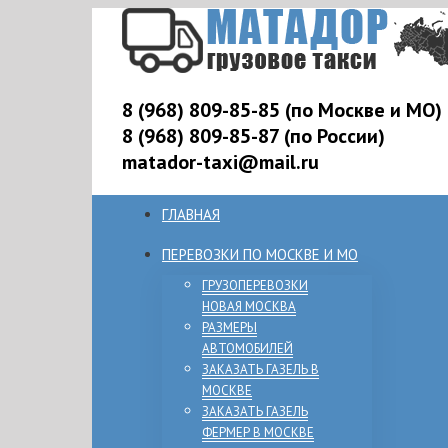
8 (968) 809-85-85 (по Москве и МО)
8 (968) 809-85-87 (по России)
matador-taxi@mail.ru
ГЛАВНАЯ
ПЕРЕВОЗКИ ПО МОСКВЕ И МО
ГРУЗОПЕРЕВОЗКИ
НОВАЯ МОСКВА
РАЗМЕРЫ
АВТОМОБИЛЕЙ
ЗАКАЗАТЬ ГАЗЕЛЬ В
МОСКВЕ
ЗАКАЗАТЬ ГАЗЕЛЬ
ФЕРМЕР В МОСКВЕ