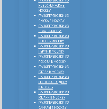
ГРУЗОПЕРЕВОЗКИ ИЗ
НОВОСИБИРСКА В
МОСКВУ
ГРУЗОПЕРЕВОЗКИ ИЗ
ОМСКА В МОСКВУ
ГРУЗОПЕРЕВОЗКИ ИЗ
ОРЛА В МОСКВУ
ГРУЗОПЕРЕВОЗКИ ИЗ
ПЕНЗЫ В МОСКВУ
ГРУЗОПЕРЕВОЗКИ ИЗ
ПЕРМИ В МОСКВУ
ГРУЗОПЕРЕВОЗКИ ИЗ
ПСКОВА В МОСКВУ
ГРУЗОПЕРЕВОЗКИ ИЗ
РЖЕВА В МОСКВУ
ГРУЗОПЕРЕВОЗКИ ИЗ
РОСТОВА-НА-ДОНУ
В МОСКВУ
ГРУЗОПЕРЕВОЗКИ ИЗ
РЯЗАНИ В МОСКВУ
ГРУЗОПЕРЕВОЗКИ ИЗ
САМАРЫ В МОСКВУ