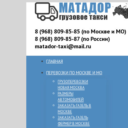
8 (968) 809-85-85 (по Москве и МО)
8 (968) 809-85-87 (по России)
matador-taxi@mail.ru
ГЛАВНАЯ
ПЕРЕВОЗКИ ПО МОСКВЕ И МО
ГРУЗОПЕРЕВОЗКИ
НОВАЯ МОСКВА
РАЗМЕРЫ
АВТОМОБИЛЕЙ
ЗАКАЗАТЬ ГАЗЕЛЬ В
МОСКВЕ
ЗАКАЗАТЬ ГАЗЕЛЬ
ФЕРМЕР В МОСКВЕ